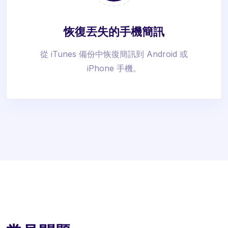
恢復丟失的手機簡訊
從 iTunes 備份中恢復簡訊到 Android 或
iPhone 手機。