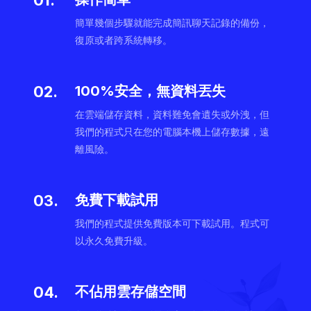
01.
簡單幾個步驟就能完成簡訊聊天記錄的備份，
復原或者跨系統轉移。
02.
100%安全，無資料丟失
在雲端儲存資料，資料難免會遺失或外洩，但
我們的程式只在您的電腦本機上儲存數據，遠
離風險。
03.
免費下載試用
我們的程式提供免費版本可下載試用。程式可
以永久免費升級。
04.
不佔用雲存儲空間