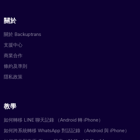
關於
關於 Backuptrans
支援中心
商業合作
條約及準則
隱私政策
教學
如何轉移 LINE 聊天記錄 （Android 轉 iPhone）
如何跨系統轉移 WhatsApp 對話記錄 （Android 與 iPhone）