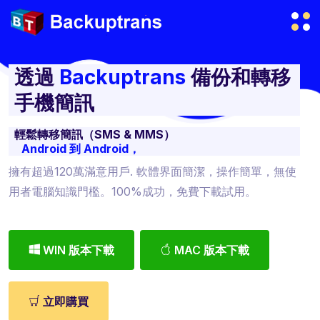
透過
Backuptrans
備份和轉移
手機簡訊
輕鬆轉移簡訊（SMS & MMS）
Android 到 Android，
擁有超過120萬滿意用戶. 軟體界面簡潔，操作簡單，無使
用者電腦知識門檻。100%成功，免費下載試用。
WIN 版本下載
MAC 版本下載
立即購買