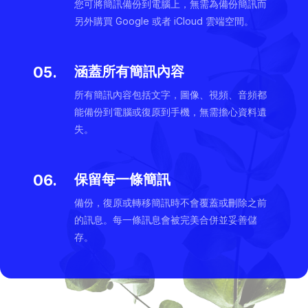
您可將簡訊備份到電腦上，無需為備份簡訊而
另外購買 Google 或者 iCloud 雲端空間。
05.
涵蓋所有簡訊內容
所有簡訊內容包括文字，圖像、視頻、音頻都
能備份到電腦或復原到手機，無需擔心資料遺
失。
06.
保留每一條簡訊
備份，復原或轉移簡訊時不會覆蓋或刪除之前
的訊息。每一條訊息會被完美合併並妥善儲
存。